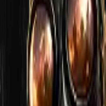
ホーム
予想
賞品
ランキング
Pick’em
言語
プロフィールと予想ページ
agafonik6666
ランキングで見る