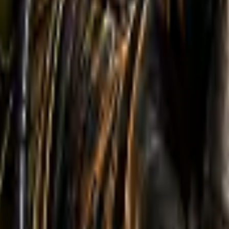
Most Picked Map
アイテム