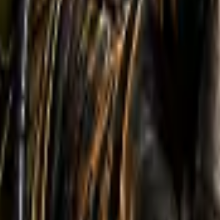
Most Picked Map
アイテム