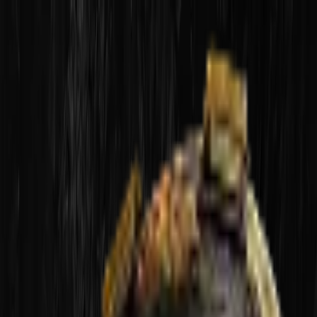
ホーム
予想
賞品
ランキング
Pick’em
言語
ホーム
予想