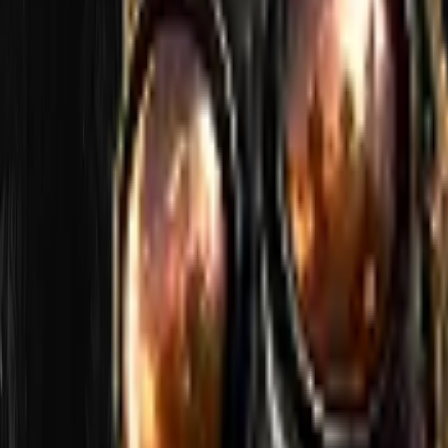
Trang chủ
Dự đoán
Giải thưởng
Bảng xếp hạng
Pick'ems
Ngôn ngữ
trang hồ sơ và dự đoán
Xem trên Bảng xếp hạng