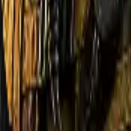
0-3
2 đội sẽ bị loại mà không thắng trận nào
Các danh mục trong dự đoán vòng đấu
Nhận
0
điểm
/
12
điểm
tối đa
Most Picked
Map