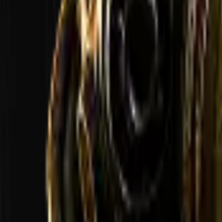
Xem trên Bảng xếp hạng
0
điểm
0
hạng
Xem trên Bảng xếp hạng
Stage 1
Stage 2
Stage 3
Playoffs
MVP
VẬT PHẨM CS2 PHỔ 